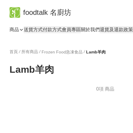
foodtalk 名廚坊
商品
送貨方式
付款方式
會員專區
關於我們
退貨及退款政策
首頁
/
所有商品
/
/
Frozen Food急凍食品
Lamb羊肉
Lamb羊肉
0項 商品