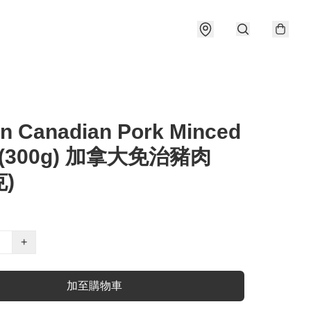
n Canadian Pork Minced
t (300g) 加拿大免治豬肉
克)
+
加至購物車