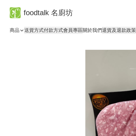
foodtalk 名廚坊
商品
送貨方式
付款方式
會員專區
關於我們
退貨及退款政策