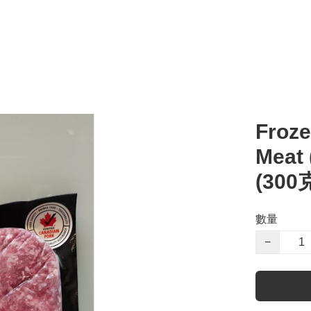
Froze
Mea
(300
數量
−