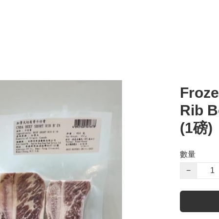
Froze
Rib 
(1磅)
數量
−