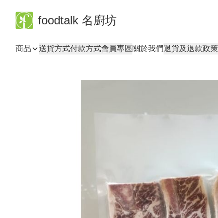
foodtalk 名廚坊
商品
送貨方式
付款方式
會員專區
關於我們
退貨及退款政策