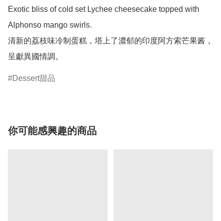
Exotic bliss of cold set Lychee cheesecake topped with 
Alphonso mango swirls.

清新的荔枝味冷制蛋糕，塔上了濃郁的印度阿方索芒果酱，
呈獻異國情調。
Dessert甜品
你可能感興趣的商品