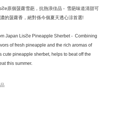
sƧe原個菠蘿雪葩，抗熱浪佳品 -  雪葩味道清甜可
濃的菠蘿香，絕對係今個夏天透心涼首選!

om Japan LisƧe Pineapple Sherbet -  Combining 
lavors of fresh pineapple and the rich aromas of 
s cute pineapple sherbet, helps to beat off the 
eat this summer. 

甜品