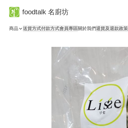
foodtalk 名廚坊
商品
送貨方式
付款方式
會員專區
關於我們
退貨及退款政策