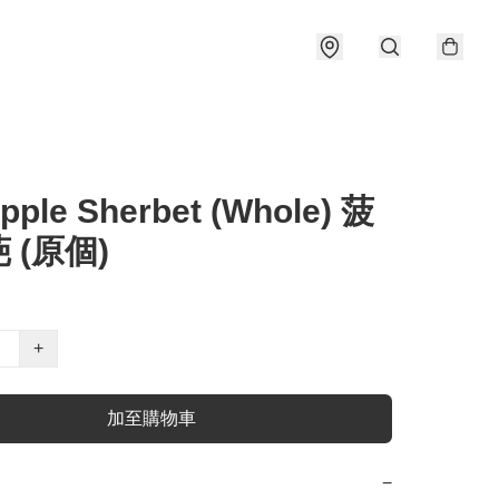
pple Sherbet (Whole) 菠
 (原個)
+
加至購物車
−